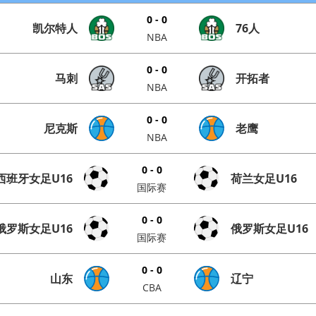
0 - 0
凯尔特人
76人
NBA
0 - 0
马刺
开拓者
NBA
0 - 0
尼克斯
老鹰
NBA
0 - 0
西班牙女足U16
荷兰女足U16
国际赛
0 - 0
俄罗斯女足U16
俄罗斯女足U16
国际赛
0 - 0
山东
辽宁
CBA