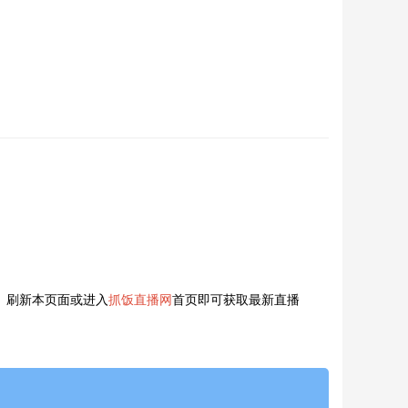
 刷新本页面或进入
抓饭直播网
首页即可获取最新直播