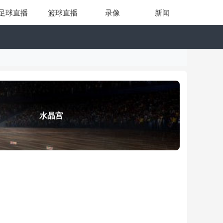
足球直播
篮球直播
录像
新闻
水晶宫