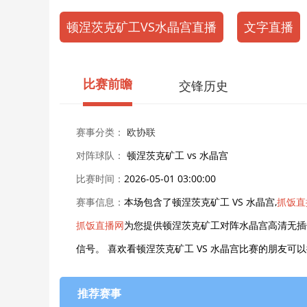
顿涅茨克矿工VS水晶宫直播
文字直播
比赛前瞻
交锋历史
赛事分类：
欧协联
对阵球队：
顿涅茨克矿工 vs 水晶宫
比赛时间：
2026-05-01 03:00:00
赛事信息：
本场包含了顿涅茨克矿工 VS 水晶宫,
抓饭直
抓饭直播网
为您提供顿涅茨克矿工对阵水晶宫高清无插
信号。 喜欢看顿涅茨克矿工 VS 水晶宫比赛的朋友
推荐赛事