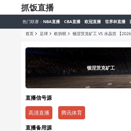
抓饭直播
热门联赛：
NBA直播
CBA直播
欧冠直播
世界杯直播
首页
足球
欧协联
顿涅茨克矿工 VS 水晶宫 【2026-05
顿涅茨克矿工
直播信号源
高清直播
腾讯体育
直播备用源