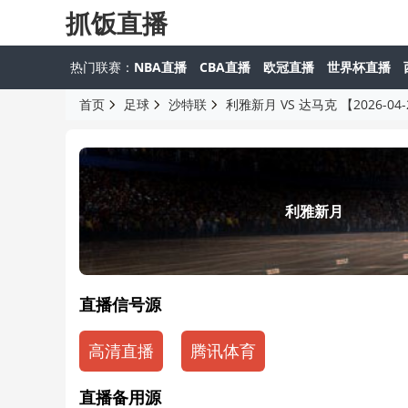
抓饭直播
热门联赛：
NBA直播
CBA直播
欧冠直播
世界杯直播
首页
足球
沙特联
利雅新月 VS 达马克 【2026-04-2
利雅新月
直播信号源
高清直播
腾讯体育
直播备用源