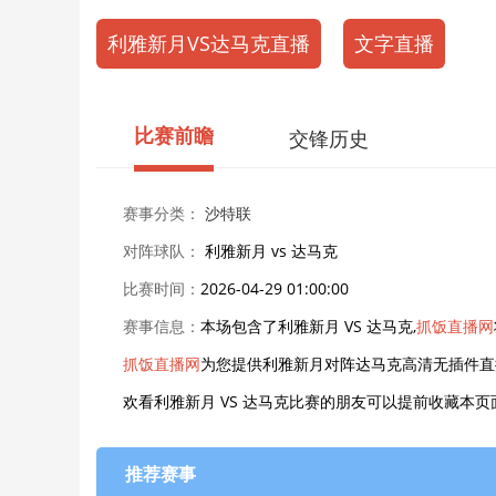
利雅新月VS达马克直播
文字直播
比赛前瞻
交锋历史
赛事分类：
沙特联
对阵球队：
利雅新月 vs 达马克
比赛时间：
2026-04-29 01:00:00
赛事信息：
本场包含了利雅新月 VS 达马克,
抓饭直播网
抓饭直播网
为您提供利雅新月对阵达马克高清无插件直
欢看利雅新月 VS 达马克比赛的朋友可以提前收藏本
推荐赛事