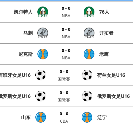
0 - 0
凯尔特人
76人
NBA
0 - 0
马刺
开拓者
NBA
0 - 0
尼克斯
老鹰
NBA
0 - 0
西班牙女足U16
荷兰女足U16
国际赛
0 - 0
俄罗斯女足U16
俄罗斯女足U16
国际赛
0 - 0
山东
辽宁
CBA