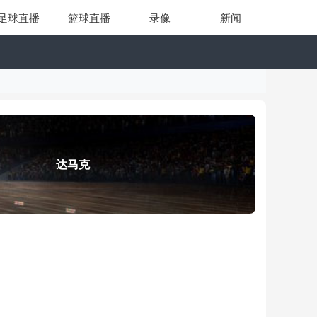
足球直播
篮球直播
录像
新闻
达马克