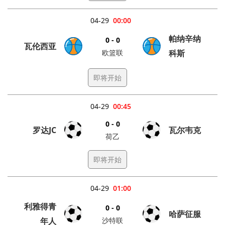
04-29
00:00
帕纳辛纳
0 - 0
瓦伦西亚
欧篮联
科斯
即将开始
04-29
00:45
0 - 0
罗达JC
瓦尔韦克
荷乙
即将开始
04-29
01:00
利雅得青
0 - 0
哈萨征服
年人
沙特联