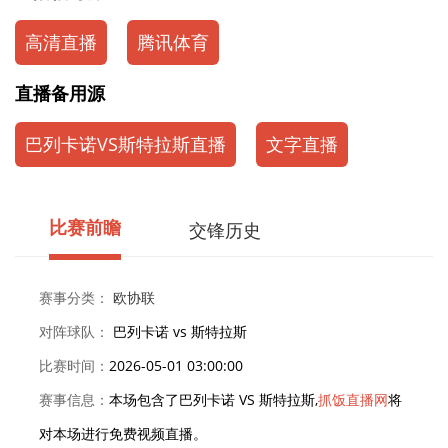
高清直播
腾讯体育
直播备用源
巴列卡诺VS斯特拉斯直播
文字直播
比赛前瞻
交锋历史
赛事分类：
欧协联
对阵球队：
巴列卡诺 vs 斯特拉斯
比赛时间：
2026-05-01 03:00:00
赛事信息：
本场包含了巴列卡诺 VS 斯特拉斯,
抓饭直播网
将
对本场进行免费视频直播。