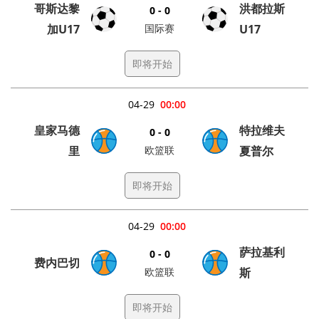
哥斯达黎
洪都拉斯
0 - 0
加U17
国际赛
U17
即将开始
04-29
00:00
皇家马德
特拉维夫
0 - 0
里
欧篮联
夏普尔
即将开始
04-29
00:00
萨拉基利
0 - 0
费内巴切
欧篮联
斯
即将开始