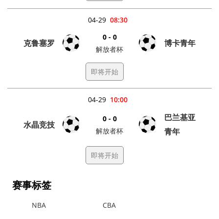
04-29
08:30
0 - 0
克鲁塞罗
博卡青年
解放者杯
即将开始
04-29
10:00
巴兰基亚
0 - 0
水晶竞技
解放者杯
青年
即将开始
赛事标签
NBA
CBA