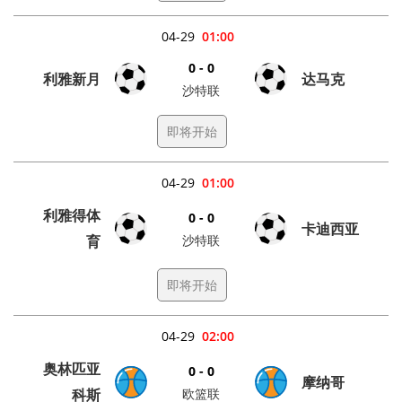
04-29
01:00
0 - 0
利雅新月
达马克
沙特联
即将开始
04-29
01:00
利雅得体
0 - 0
卡迪西亚
育
沙特联
即将开始
04-29
02:00
奥林匹亚
0 - 0
摩纳哥
科斯
欧篮联