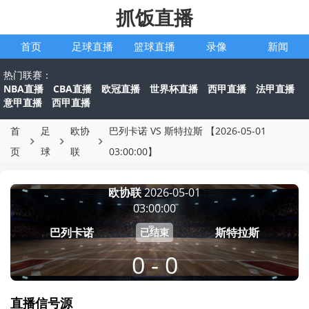
抓饭直播
首页
足球直播
篮球直播
录像
新闻
热门联赛：
NBA直播
CBA直播
欧冠直播
世界杯直播
西甲直播
法甲直播
意甲直播
西甲直播
首
足
欧协
巴列卡诺 VS 斯特拉斯 【2026-05-01
页
球
联
03:00:00】
欧协联
2026-05-01
03:00:00
巴列卡诺
斯特拉斯
已结束
0 - 0
直播信号源