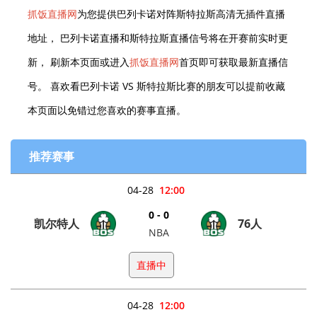
抓饭直播网
为您提供巴列卡诺对阵斯特拉斯高清无插件直播
地址， 巴列卡诺直播和斯特拉斯直播信号将在开赛前实时更
新， 刷新本页面或进入
抓饭直播网
首页即可获取最新直播信
号。 喜欢看巴列卡诺 VS 斯特拉斯比赛的朋友可以提前收藏
本页面以免错过您喜欢的赛事直播。
推荐赛事
04-28
12:00
0 - 0
凯尔特人
76人
NBA
直播中
04-28
12:00