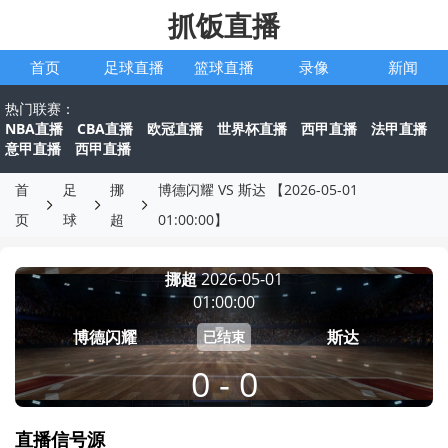
抓饭直播
首页
足球直播
篮球直播
录像
新闻
热门联赛：
NBA直播
CBA直播
欧冠直播
世界杯直播
西甲直播
法甲直播
意甲直播
西甲直播
首
足
挪
博德闪耀 VS 斯达 【2026-05-01
页
球
超
01:00:00】
挪超
2026-05-01
01:00:00
博德闪耀
斯达
已结束
0 - 0
直播信号源