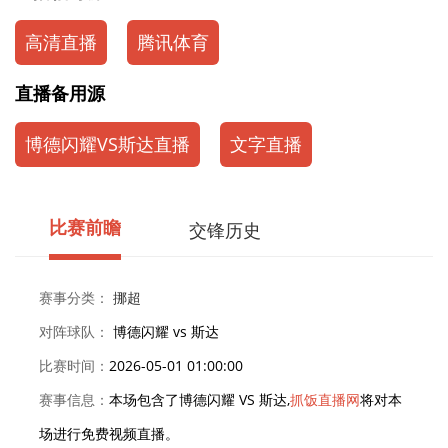
高清直播
腾讯体育
直播备用源
博德闪耀VS斯达直播
文字直播
比赛前瞻
交锋历史
赛事分类：
挪超
对阵球队：
博德闪耀 vs 斯达
比赛时间：
2026-05-01 01:00:00
赛事信息：
本场包含了博德闪耀 VS 斯达,
抓饭直播网
将对本
场进行免费视频直播。