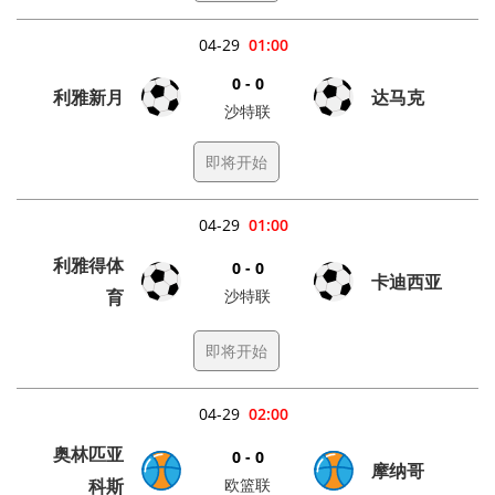
04-29
01:00
0 - 0
利雅新月
达马克
沙特联
即将开始
04-29
01:00
利雅得体
0 - 0
卡迪西亚
育
沙特联
即将开始
04-29
02:00
奥林匹亚
0 - 0
摩纳哥
科斯
欧篮联