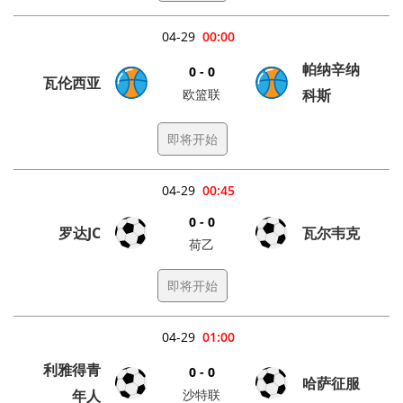
04-29
00:00
帕纳辛纳
0 - 0
瓦伦西亚
欧篮联
科斯
即将开始
04-29
00:45
0 - 0
罗达JC
瓦尔韦克
荷乙
即将开始
04-29
01:00
利雅得青
0 - 0
哈萨征服
年人
沙特联