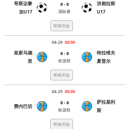
哥斯达黎
洪都拉斯
0 - 0
加U17
国际赛
U17
即将开始
04-29
00:00
皇家马德
特拉维夫
0 - 0
里
欧篮联
夏普尔
即将开始
04-29
00:00
萨拉基利
0 - 0
费内巴切
欧篮联
斯
即将开始