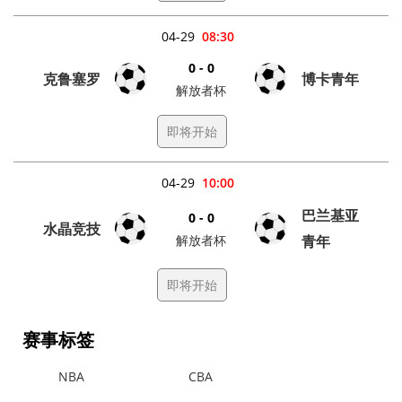
04-29
08:30
0 - 0
克鲁塞罗
博卡青年
解放者杯
即将开始
04-29
10:00
巴兰基亚
0 - 0
水晶竞技
解放者杯
青年
即将开始
赛事标签
NBA
CBA