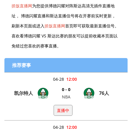
抓饭直播网
为您提供博德闪耀对阵斯达高清无插件直播地
址， 博德闪耀直播和斯达直播信号将在开赛前实时更新，
刷新本页面或进入
抓饭直播网
首页即可获取最新直播信号。
喜欢看博德闪耀 VS 斯达比赛的朋友可以提前收藏本页面以
免错过您喜欢的赛事直播。
推荐赛事
04-28
12:00
0 - 0
凯尔特人
76人
NBA
直播中
04-28
12:00