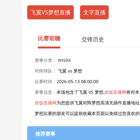
飞翼VS梦想直播
文字直播
比赛前瞻
交锋历史
赛事分类：
WNBA
对阵球队：
飞翼 vs 梦想
比赛时间：
2026-05-13 08:00:00
赛事信息：
本场包含了飞翼 VS 梦想,
抓饭直播网
将对本
抓饭直播网
为您提供飞翼对阵梦想高清无插件直播地址
梦想比赛的朋友可以提前收藏本页面以免错过您喜欢的
推荐赛事