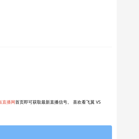
饭直播网
首页即可获取最新直播信号。 喜欢看飞翼 VS