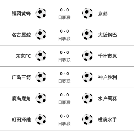
0 - 0
福冈黄蜂
京都
日职联
0 - 0
名古屋鲸
大阪钢巴
日职联
0 - 0
东京FC
千叶市原
日职联
0 - 0
广岛三箭
神户胜利
日职联
0 - 0
鹿岛鹿角
水户蜀葵
日职联
0 - 0
町田泽维
横滨水手
日职联