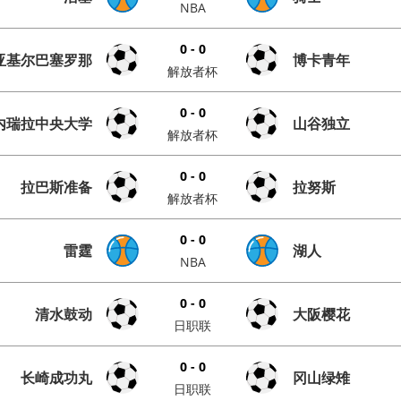
NBA
0 - 0
亚基尔巴塞罗那
博卡青年
解放者杯
0 - 0
内瑞拉中央大学
山谷独立
解放者杯
0 - 0
拉巴斯准备
拉努斯
解放者杯
0 - 0
雷霆
湖人
NBA
0 - 0
清水鼓动
大阪樱花
日职联
0 - 0
长崎成功丸
冈山绿雉
日职联