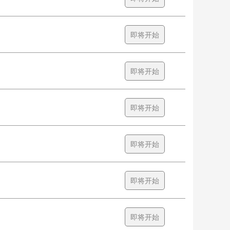
即将开始
即将开始
即将开始
即将开始
即将开始
即将开始